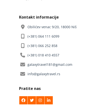
Kontakt informacije
Obilićev venac 9/20, 18000 Niš
(+381) 064 111 6099
(+381) 066 252 858
(+381) 018 410 4557
galaxytravel181@gmail.com
info@galaxytravel.rs
Pratite nas