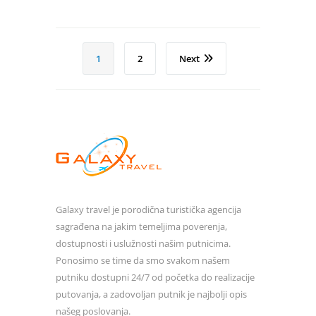
1
2
Next
Galaxy travel je porodična turistička agencija
sagrađena na jakim temeljima poverenja,
dostupnosti i uslužnosti našim putnicima.
Ponosimo se time da smo svakom našem
putniku dostupni 24/7 od početka do realizacije
putovanja, a zadovoljan putnik je najbolji opis
našeg poslovanja.