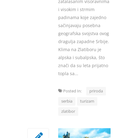
zatalasanim visoravnima
i visokim i strmim
padinama koje zajedno
sačinjavaju posebna
geografska svojstva ovog
dragulja zapadne Srbije.
Klima na Zlatiboru je
alpska i subalpska, što
znači da su leta prijatno
topla sa...
Posted In:
priroda
serbia
turizam
zlatibor