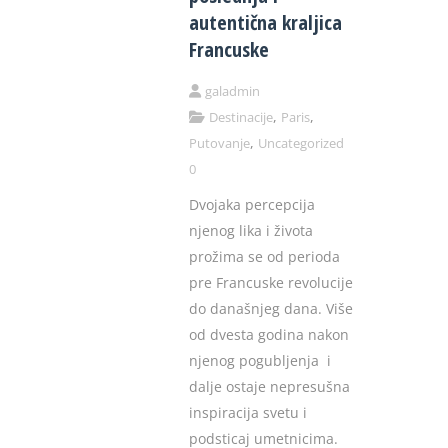
autentična kraljica
Francuske
galadmin
,
,
Destinacije
Paris
,
Putovanje
Uncategorized
0
Dvojaka percepcija
njenog lika i života
prožima se od perioda
pre Francuske revolucije
do današnjeg dana. Više
od dvesta godina nakon
njenog pogubljenja i
dalje ostaje nepresušna
inspiracija svetu i
podsticaj umetnicima.