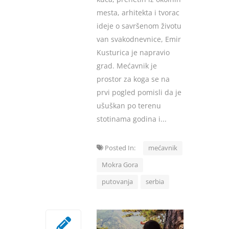
mesta, arhitekta i tvorac
ideje o savršenom životu
van svakodnevnice, Emir
Kusturica je napravio
grad. Mećavnik je
prostor za koga se na
prvi pogled pomisli da je
ušuškan po terenu
stotinama godina i...
Posted In:
mećavnik
Mokra Gora
putovanja
serbia