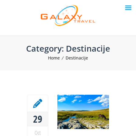
Category:
Destinacije
Home
Destinacije
29
Oct