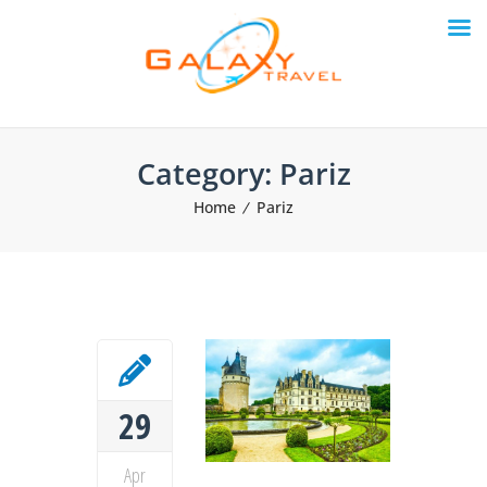
Category:
Pariz
Home
Pariz
29
Apr