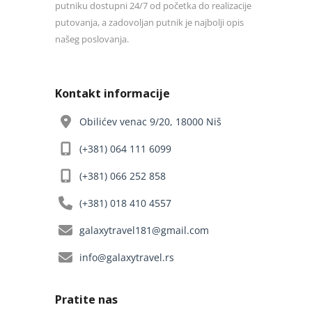
putniku dostupni 24/7 od početka do realizacije
putovanja, a zadovoljan putnik je najbolji opis
našeg poslovanja.
Kontakt informacije
Obilićev venac 9/20, 18000 Niš
(+381) 064 111 6099
(+381) 066 252 858
(+381) 018 410 4557
galaxytravel181@gmail.com
info@galaxytravel.rs
Pratite nas