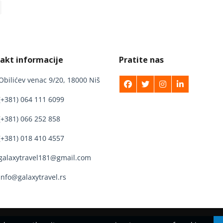
akt informacije
Pratite nas
Obilićev venac 9/20, 18000 Niš
(+381) 064 111 6099
(+381) 066 252 858
(+381) 018 410 4557
galaxytravel181@gmail.com
info@galaxytravel.rs