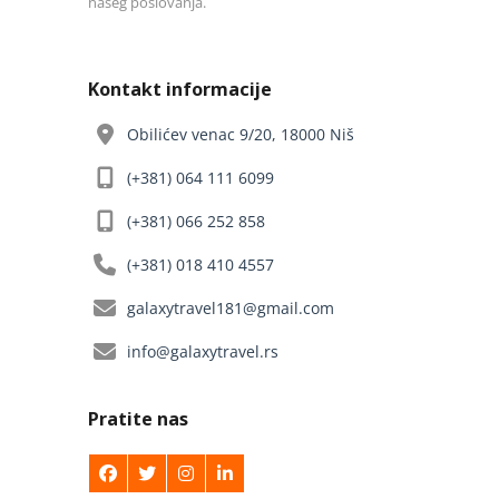
našeg poslovanja.
Kontakt informacije
Obilićev venac 9/20, 18000 Niš
(+381) 064 111 6099
(+381) 066 252 858
(+381) 018 410 4557
galaxytravel181@gmail.com
info@galaxytravel.rs
Pratite nas