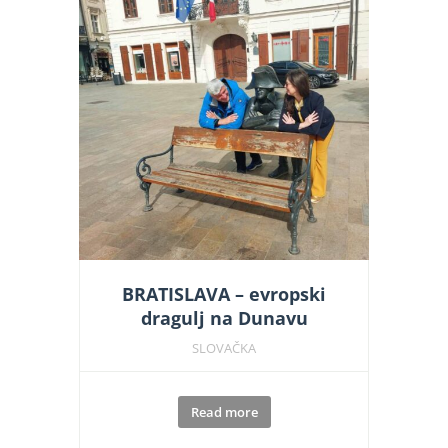
BRATISLAVA – evropski
dragulj na Dunavu
SLOVAČKA
Read more