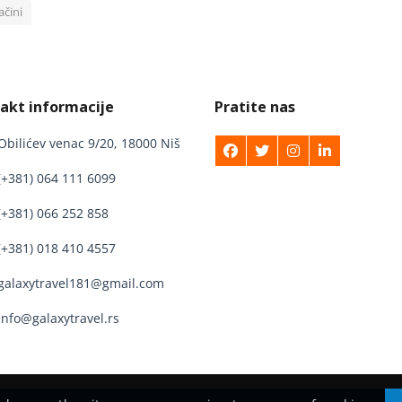
ačini
akt informacije
Pratite nas
Obilićev venac 9/20, 18000 Niš
(+381) 064 111 6099
(+381) 066 252 858
(+381) 018 410 4557
galaxytravel181@gmail.com
info@galaxytravel.rs