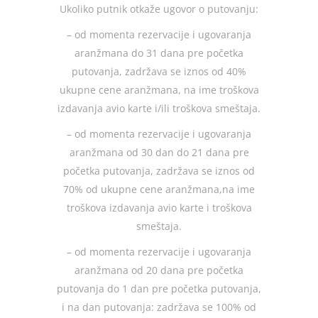
Ukoliko putnik otkaže ugovor o putovanju:
– od momenta rezervacije i ugovaranja
aranžmana do 31 dana pre početka
putovanja, zadržava se iznos od 40%
ukupne cene aranžmana, na ime troškova
izdavanja avio karte i/ili troškova smeštaja.
– od momenta rezervacije i ugovaranja
aranžmana od 30 dan do 21 dana pre
početka putovanja, zadržava se iznos od
70% od ukupne cene aranžmana,na ime
troškova izdavanja avio karte i troškova
smeštaja.
– od momenta rezervacije i ugovaranja
aranžmana od 20 dana pre početka
putovanja do 1 dan pre početka putovanja,
i na dan putovanja: zadržava se 100% od