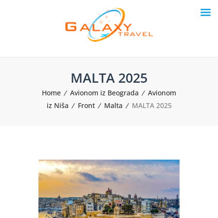
MALTA 2025
Home
Avionom iz Beograda
Avionom
iz Niša
Front
Malta
MALTA 2025