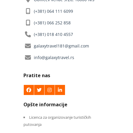
(+381) 064 111 6099
(+381) 066 252 858
(+381) 018 410 4557
galaxytravel181@gmail.com
info@galaxytravel.rs
Pratite nas
Opšte informacije
Licenca za organizovanje turističkih
putovanja