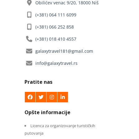
Obilićev venac 9/20, 18000 Niš
(+381) 064 111 6099
(+381) 066 252 858
(+381) 018 410 4557
galaxytravel181@gmail.com
info@galaxytravel.rs
Pratite nas
Opšte informacije
Licenca za organizovanje turističkih
putovanja