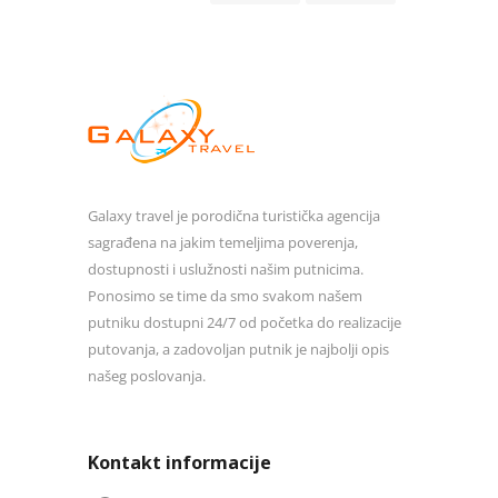
Galaxy travel je porodična turistička agencija
sagrađena na jakim temeljima poverenja,
dostupnosti i uslužnosti našim putnicima.
Ponosimo se time da smo svakom našem
putniku dostupni 24/7 od početka do realizacije
putovanja, a zadovoljan putnik je najbolji opis
našeg poslovanja.
Kontakt informacije