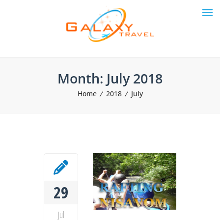
Month:
July 2018
Home
2018
July
29
Jul