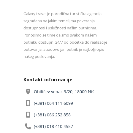
Galaxy travel je porodična turistička agencija
sagrađena na jakim temeljima poverenja,
dostupnosti i uslužnosti našim putnicima.
Ponosimo se time da smo svakom našem
putniku dostupni 24/7 od početka do realizacije
putovanja, a zadovoljan putnik je najbolji opis
našeg poslovanja.
Kontakt informacije
Obilićev venac 9/20, 18000 Niš
(+381) 064 111 6099
(+381) 066 252 858
(+381) 018 410 4557