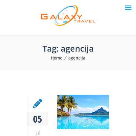
Tag:
agencija
Home
agencija
05
Jul