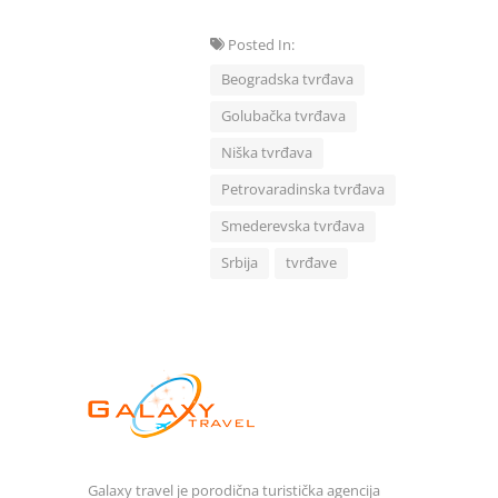
Posted In:
Beogradska tvrđava
Golubačka tvrđava
Niška tvrđava
Petrovaradinska tvrđava
Smederevska tvrđava
Srbija
tvrđave
Galaxy travel je porodična turistička agencija