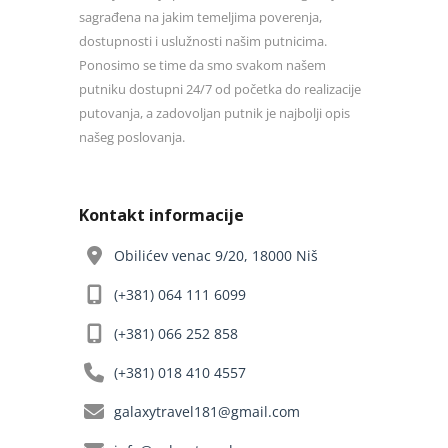
sagrađena na jakim temeljima poverenja,
dostupnosti i uslužnosti našim putnicima.
Ponosimo se time da smo svakom našem
putniku dostupni 24/7 od početka do realizacije
putovanja, a zadovoljan putnik je najbolji opis
našeg poslovanja.
Kontakt informacije
Obilićev venac 9/20, 18000 Niš
(+381) 064 111 6099
(+381) 066 252 858
(+381) 018 410 4557
galaxytravel181@gmail.com