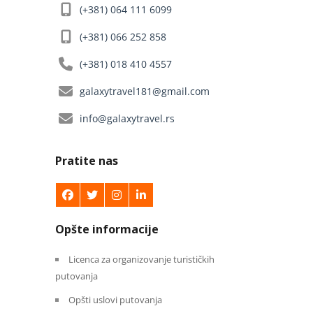
(+381) 064 111 6099
(+381) 066 252 858
(+381) 018 410 4557
galaxytravel181@gmail.com
info@galaxytravel.rs
Pratite nas
Opšte informacije
Licenca za organizovanje turističkih
putovanja
Opšti uslovi putovanja