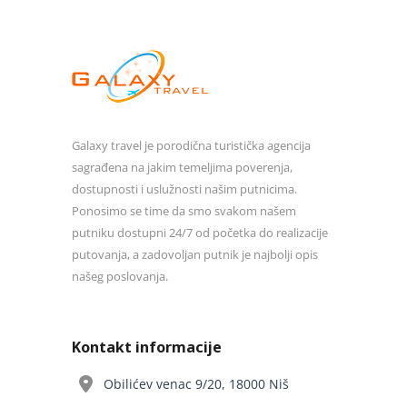
Galaxy travel je porodična turistička agencija
sagrađena na jakim temeljima poverenja,
dostupnosti i uslužnosti našim putnicima.
Ponosimo se time da smo svakom našem
putniku dostupni 24/7 od početka do realizacije
putovanja, a zadovoljan putnik je najbolji opis
našeg poslovanja.
Kontakt informacije
Obilićev venac 9/20, 18000 Niš