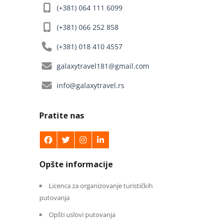
(+381) 064 111 6099
(+381) 066 252 858
(+381) 018 410 4557
galaxytravel181@gmail.com
info@galaxytravel.rs
Pratite nas
Opšte informacije
Licenca za organizovanje turističkih
putovanja
Opšti uslovi putovanja