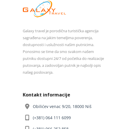
Galaxy travel je porodična turistička agencija
sagrađena na jakim temeljima poverenja,
dostupnosti i uslužnosti našim putnicima.
Ponosimo se time da smo svakom našem
putniku dostupni 24/7 od početka do realizacije
putovanja, a zadovoljan putnik je najbolji opis
našeg poslovanja.
Kontakt informacije
Obilićev venac 9/20, 18000 Niš
(+381) 064 111 6099
(+381) 066 252 858