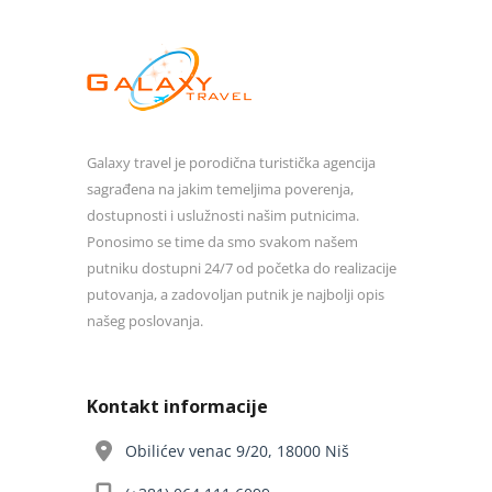
Galaxy travel je porodična turistička agencija
sagrađena na jakim temeljima poverenja,
dostupnosti i uslužnosti našim putnicima.
Ponosimo se time da smo svakom našem
putniku dostupni 24/7 od početka do realizacije
putovanja, a zadovoljan putnik je najbolji opis
našeg poslovanja.
Kontakt informacije
Obilićev venac 9/20, 18000 Niš