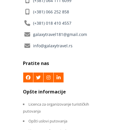
(+381) 064 111 6099
(+381) 066 252 858
(+381) 018 410 4557
galaxytravel181@gmail.com
info@galaxytravel.rs
Pratite nas
Opšte informacije
Licenca za organizovanje turističkih
putovanja
Opšti uslovi putovanja