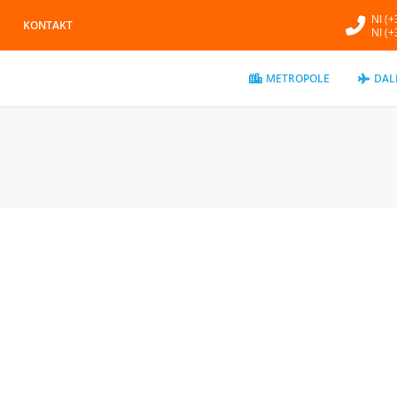
NI (
KONTAKT
NI (
METROPOLE
DAL