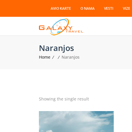
AVIO KARTE
O NAMA
VESTI
VIZE
Naranjos
Home
Naranjos
Showing the single result