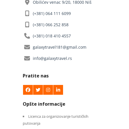
Obilićev venac 9/20, 18000 Niš
(+381) 064 111 6099
(+381) 066 252 858
(+381) 018 410 4557
galaxytravel181@gmail.com
info@galaxytravel.rs
Pratite nas
Opšte informacije
Licenca za organizovanje turističkih
putovanja