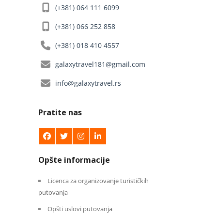
(+381) 064 111 6099
(+381) 066 252 858
(+381) 018 410 4557
galaxytravel181@gmail.com
info@galaxytravel.rs
Pratite nas
Opšte informacije
Licenca za organizovanje turističkih
putovanja
Opšti uslovi putovanja