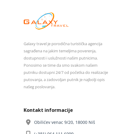
Galaxy travel je porodična turistička agencija
sagrađena na jakim temeljima poverenja,
dostupnosti i uslužnosti našim putnicima.
Ponosimo se time da smo svakom našem
putniku dostupni 24/7 od početka do realizacije
putovanja, a zadovoljan putnik je najbolji opis
našeg poslovanja.
Kontakt informacije
Obilićev venac 9/20, 18000 Niš
(+381) 064 111 6099