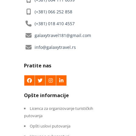
(+381) 066 252 858
(+381) 018 410 4557
galaxytravel181@gmail.com
info@galaxytravel.rs
Pratite nas
Opšte informacije
Licenca za organizovanje turističkih
putovanja
Opšti uslovi putovanja