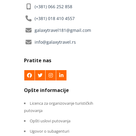
(+381) 066 252 858
(+381) 018 410 4557
galaxytravel181@gmail.com
info@galaxytravel.rs
Pratite nas
Opšte informacije
Licenca za organizovanje turističkih
putovanja
Opšti uslovi putovanja
Ugovor o subagenturi