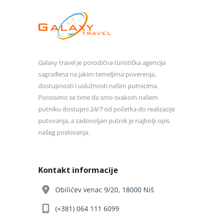
Galaxy travel je porodična turistička agencija
sagrađena na jakim temeljima poverenja,
dostupnosti i uslužnosti našim putnicima.
Ponosimo se time da smo svakom našem
putniku dostupni 24/7 od početka do realizacije
putovanja, a zadovoljan putnik je najbolji opis
našeg poslovanja.
Kontakt informacije
Obilićev venac 9/20, 18000 Niš
(+381) 064 111 6099