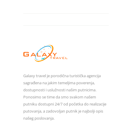
Galaxy travel je porodična turistička agencija
sagrađena na jakim temeljima poverenja,
dostupnosti i uslužnosti našim putnicima.
Ponosimo se time da smo svakom našem
putniku dostupni 24/7 od početka do realizacije
putovanja, a zadovoljan putnik je najbolji opis
našeg poslovanja.