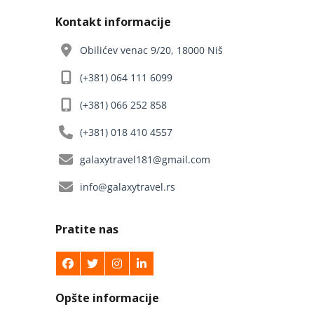
Kontakt informacije
Obilićev venac 9/20, 18000 Niš
(+381) 064 111 6099
(+381) 066 252 858
(+381) 018 410 4557
galaxytravel181@gmail.com
info@galaxytravel.rs
Pratite nas
Opšte informacije