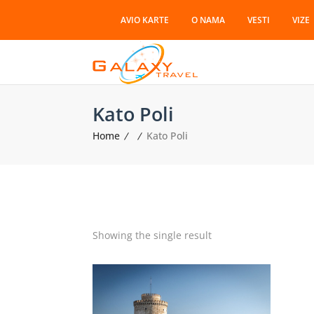
AVIO KARTE
O NAMA
VESTI
VIZE
Kato Poli
Home
Kato Poli
Showing the single result