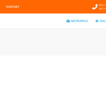
NI (
KONTAKT
NI (
METROPOLE
DAL