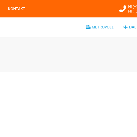
NI (
KONTAKT
NI (
METROPOLE
DAL