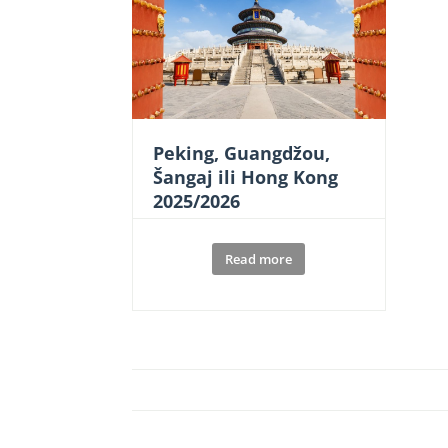
Peking, Guangdžou,
Šangaj ili Hong Kong
2025/2026
Read more