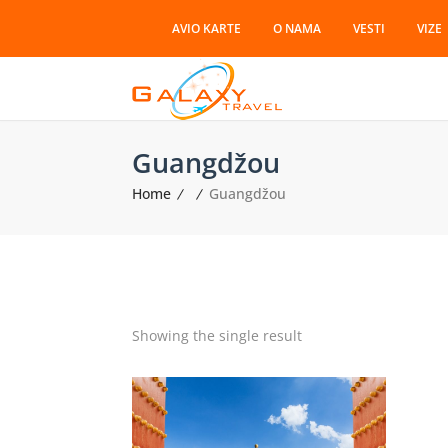
AVIO KARTE
O NAMA
VESTI
VIZE
Guangdžou
Home
Guangdžou
Showing the single result