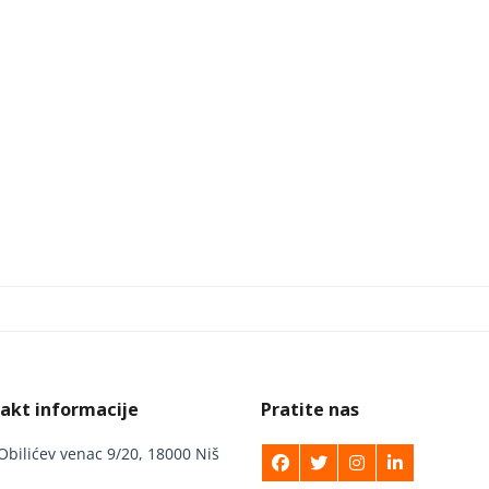
akt informacije
Pratite nas
Obilićev venac 9/20, 18000 Niš