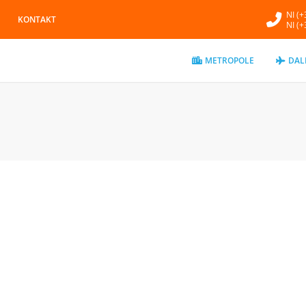
NI (
KONTAKT
NI (
METROPOLE
DAL