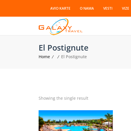
AVIO KARTE
O NAMA
VESTI
VIZE
El Postignute
Home
El Postignute
Showing the single result