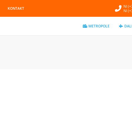
NI (
KONTAKT
NI (
METROPOLE
DAL