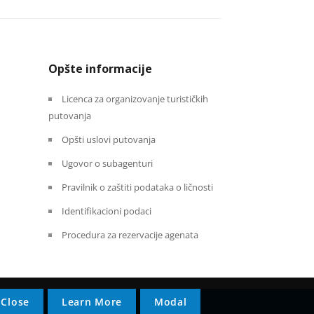
Opšte informacije
Licenca za organizovanje turističkih
putovanja
Opšti uslovi putovanja
Ugovor o subagenturi
Pravilnik o zaštiti podataka o ličnosti
Identifikacioni podaci
Procedura za rezervacije agenata
Close
Learn More
Modal