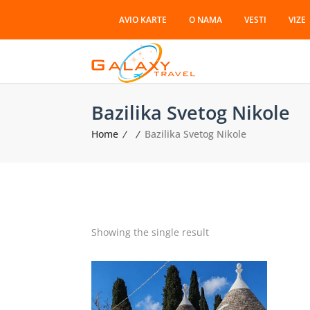
AVIO KARTE
O NAMA
VESTI
VIZE
Bazilika Svetog Nikole
Home
Bazilika Svetog Nikole
Showing the single result