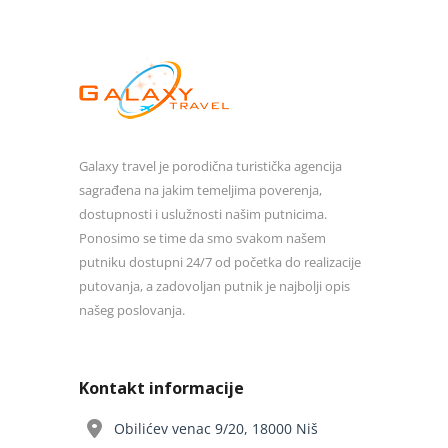
Galaxy travel je porodična turistička agencija
sagrađena na jakim temeljima poverenja,
dostupnosti i uslužnosti našim putnicima.
Ponosimo se time da smo svakom našem
putniku dostupni 24/7 od početka do realizacije
putovanja, a zadovoljan putnik je najbolji opis
našeg poslovanja.
Kontakt informacije
Obilićev venac 9/20, 18000 Niš