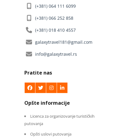
(+381) 064 111 6099
(+381) 066 252 858
(+381) 018 410 4557
galaxytravel181@gmail.com
info@galaxytravel.rs
Pratite nas
Opšte informacije
Licenca za organizovanje turističkih
putovanja
Opšti uslovi putovanja