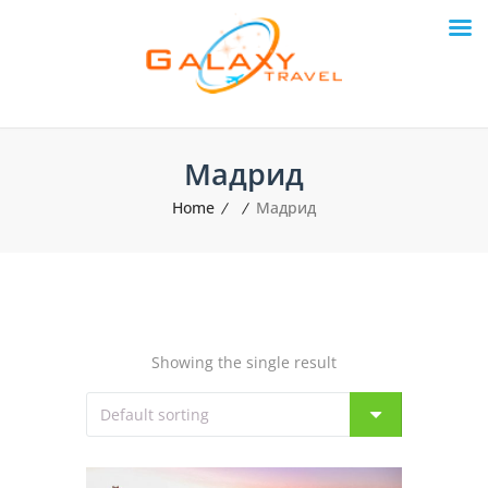
Мадрид
Home
Мадрид
Showing the single result