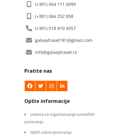
(+381) 064 111 6099
(+381) 066 252 858
(+381) 018 410 4557
galaxytravel181@gmail.com
info@galaxytravel.rs
Pratite nas
Opšte informacije
Licenca za organizovanje turističkih
putovanja
Opšti uslovi putovanja