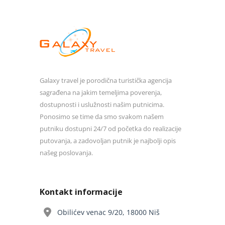
Galaxy travel je porodična turistička agencija
sagrađena na jakim temeljima poverenja,
dostupnosti i uslužnosti našim putnicima.
Ponosimo se time da smo svakom našem
putniku dostupni 24/7 od početka do realizacije
putovanja, a zadovoljan putnik je najbolji opis
našeg poslovanja.
Kontakt informacije
Obilićev venac 9/20, 18000 Niš