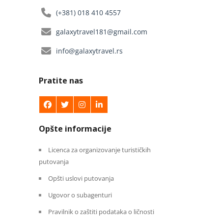
(+381) 018 410 4557
galaxytravel181@gmail.com
info@galaxytravel.rs
Pratite nas
Opšte informacije
Licenca za organizovanje turističkih
putovanja
Opšti uslovi putovanja
Ugovor o subagenturi
Pravilnik o zaštiti podataka o ličnosti