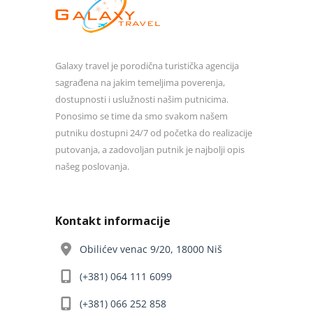
Galaxy travel je porodična turistička agencija
sagrađena na jakim temeljima poverenja,
dostupnosti i uslužnosti našim putnicima.
Ponosimo se time da smo svakom našem
putniku dostupni 24/7 od početka do realizacije
putovanja, a zadovoljan putnik je najbolji opis
našeg poslovanja.
Kontakt informacije
Obilićev venac 9/20, 18000 Niš
(+381) 064 111 6099
(+381) 066 252 858