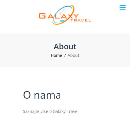
About
Home
About
O nama
Saznajte više o Galaxy Travel